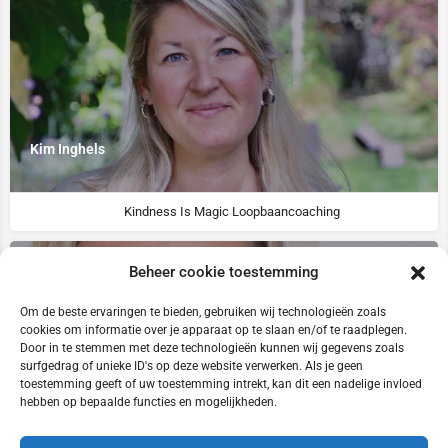
Kim Inghels
Kindness Is Magic Loopbaancoaching
Beheer cookie toestemming
Om de beste ervaringen te bieden, gebruiken wij technologieën zoals
cookies om informatie over je apparaat op te slaan en/of te raadplegen.
Door in te stemmen met deze technologieën kunnen wij gegevens zoals
surfgedrag of unieke ID's op deze website verwerken. Als je geen
toestemming geeft of uw toestemming intrekt, kan dit een nadelige invloed
Nathalie Van Audenhove
hebben op bepaalde functies en mogelijkheden.
0486/51.43.93