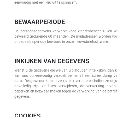
eenvoudig met een klik ‘uit te schrijven’.
BEWAARPERIODE
De persoonsgegevens verwerkt voor klantenbeheer zullen w
bewaard gedurende 60 maanden. De mailadressen worden voo
onbepaalde periode bewaard in onze nieuwsbriefsoftware.
INKIJKEN VAN GEGEVENS
Wenst u de gegevens die we van u bijhouden in te kijken, dan kr
van ons op eenvoudig verzoek per email een screendump v
data. Desgewenst kunt u ze (laten) verbeteren indien ze onju
onvolledig zijn, ze laten verwijderen, de verwerking ervan
beperken en bezwaar maken tegen de verwerking van de betre
gegevens.
COOKIES