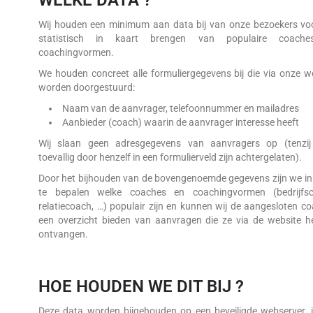
WELKE DATA ?
Wij houden een minimum aan data bij van onze bezoekers vo
statistisch in kaart brengen van populaire coach
coachingvormen.
We houden concreet alle formuliergegevens bij die via onze w
worden doorgestuurd:
Naam van de aanvrager, telefoonnummer en mailadres
Aanbieder (coach) waarin de aanvrager interesse heeft
Wij slaan geen adresgegevens van aanvragers op (tenzij
toevallig door henzelf in een formulierveld zijn achtergelaten).
Door het bijhouden van de bovengenoemde gegevens zijn we in
te bepalen welke coaches en coachingvormen (bedrijfsc
relatiecoach, …) populair zijn en kunnen wij de aangesloten c
een overzicht bieden van aanvragen die ze via de website 
ontvangen.
HOE HOUDEN WE DIT BIJ ?
Deze data worden bijgehouden op een beveiligde webserver, 