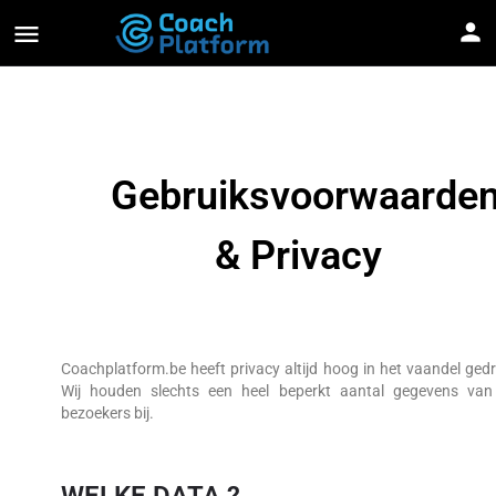
Gebruiksvoorwaarde
& Privacy
Coachplatform.be heeft privacy altijd hoog in het vaandel ged
Wij houden slechts een heel beperkt aantal gegevens van
bezoekers bij.