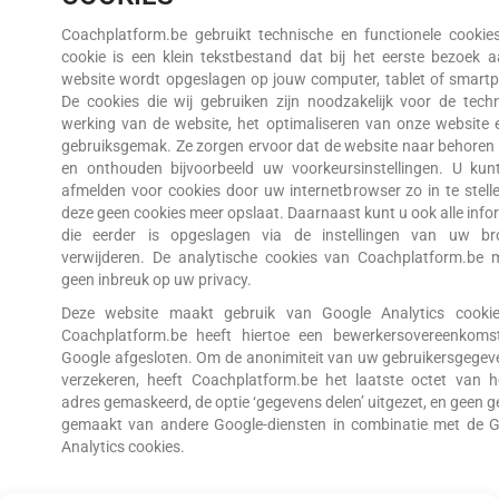
Coachplatform.be gebruikt technische en functionele cookie
cookie is een klein tekstbestand dat bij het eerste bezoek 
website wordt opgeslagen op jouw computer, tablet of smart
De cookies die wij gebruiken zijn noodzakelijk voor de tech
werking van de website, het optimaliseren van onze website
gebruiksgemak. Ze zorgen ervoor dat de website naar behoren
en onthouden bijvoorbeeld uw voorkeursinstellingen. U kun
afmelden voor cookies door uw internetbrowser zo in te stell
deze geen cookies meer opslaat. Daarnaast kunt u ook alle info
die eerder is opgeslagen via de instellingen van uw br
verwijderen. De analytische cookies van Coachplatform.be
geen inbreuk op uw privacy.
Deze website maakt gebruik van Google Analytics cookie
Coachplatform.be heeft hiertoe een bewerkersovereenkoms
Google afgesloten. Om de anonimiteit van uw gebruikersgegev
verzekeren, heeft Coachplatform.be het laatste octet van h
adres gemaskeerd, de optie ‘gegevens delen’ uitgezet, en geen g
gemaakt van andere Google-diensten in combinatie met de 
Analytics cookies.