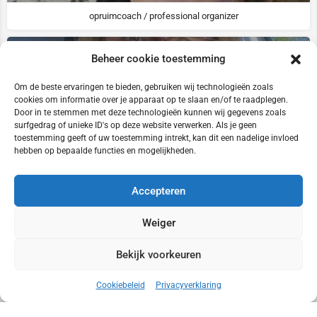
opruimcoach / professional organizer
Beheer cookie toestemming
Om de beste ervaringen te bieden, gebruiken wij technologieën zoals
cookies om informatie over je apparaat op te slaan en/of te raadplegen.
Door in te stemmen met deze technologieën kunnen wij gegevens zoals
surfgedrag of unieke ID's op deze website verwerken. Als je geen
toestemming geeft of uw toestemming intrekt, kan dit een nadelige invloed
Veronique Peeters
hebben op bepaalde functies en mogelijkheden.
+32 497 94 88 26
Accepteren
Professional Organizer / Opruimcoach
Weiger
Bekijk voorkeuren
Map view
Cookiebeleid
Privacyverklaring