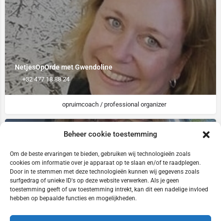
NetjesOpOrde met Gwendoline
+32 477 18 88 24
opruimcoach / professional organizer
Beheer cookie toestemming
Om de beste ervaringen te bieden, gebruiken wij technologieën zoals
cookies om informatie over je apparaat op te slaan en/of te raadplegen.
Door in te stemmen met deze technologieën kunnen wij gegevens zoals
surfgedrag of unieke ID's op deze website verwerken. Als je geen
toestemming geeft of uw toestemming intrekt, kan dit een nadelige invloed
Veronique Peeters
hebben op bepaalde functies en mogelijkheden.
+32 497 94 88 26